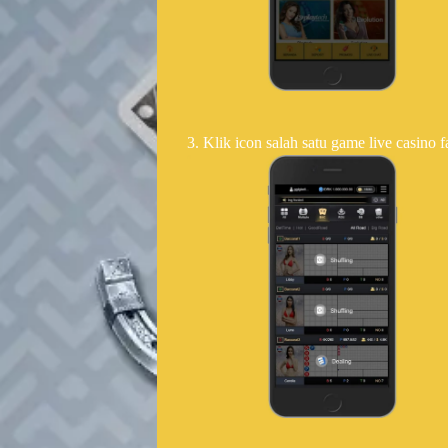
3. Klik icon salah satu game live casino f