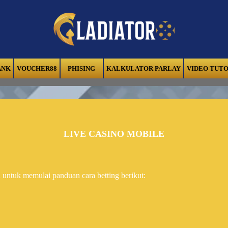
ANK
VOUCHER88
PHISING
KALKULATOR PARLAY
VIDEO TUT
LIVE CASINO MOBILE
u untuk memulai panduan cara betting berikut: