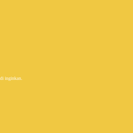
 di inginkan.